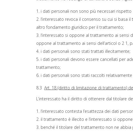
i dati personali non sono più necessari rispetto all
l’interessato revoca il consenso su cui si basa il 
altro fondamento giuridico per il trattamento;
l’interessato si oppone al trattamento ai sensi 
oppone al trattamento ai sensi dell’articol o 2 1, p
i dati personali sono stati trattati illecitamente;
i dati personali devono essere cancellati per ade
trattamento;
i dati personali sono stati raccolti relativamente 
8.3
Art. 18 (diritto di limitazione di trattamento) 
L’interessato ha il diritto di ottenere dal titolare
l’interessato contesta l’esattezza dei dati persona
il trattamento è illecito e l’interessato si oppone
benché il titolare del trattamento non ne abbia p