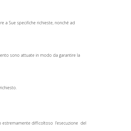
ere a Sue specifiche richieste, nonché ad
tamento sono attuate in modo da garantire la
ichiesto.
e o estremamente difficoltoso l’esecuzione del