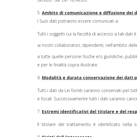
Ambito di comunicazione e diffusione dei d
I Suoi dati potranno essere comunicati a:
Tutti i soggetti cui la facoltà di accesso a tali dati
ai nostri collaboratori, dipendenti, nell’ambito dell
a tutte quelle persone fisiche e/o giuridiche, pubb
e per le finalità sopra illustrate.
Modalità e durata conservazione dei dati p
Tutti i dati da Lei forniti saranno conservati per tu
e fiscali. Successivamente tutti i dati saranno cancel
Estremi identificativi del titolare e del res
Il titolare del trattamento è identificato nella s