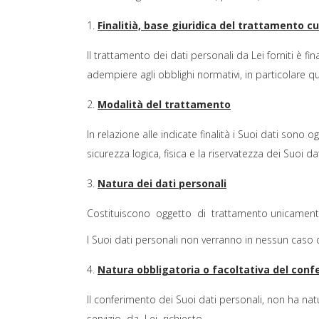
Finalitià, base giuridica del trattamento cu
Il trattamento dei dati personali da Lei forniti è 
adempiere agli obblighi normativi, in particolare quel
Modalità del trattamento
In relazione alle indicate finalità i Suoi dati son
sicurezza logica, fisica e la riservatezza dei Suoi da
Natura dei dati personali
Costituiscono oggetto di trattamento unicamente i 
I Suoi dati personali non verranno in nessun caso di
Natura obbligatoria o facoltativa del con
Il conferimento dei Suoi dati personali, non ha na
servizio da Lei richiesto.