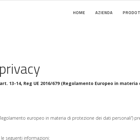
HOME
AZIENDA
PRODOT
 privacy
all’art. 13-14, Reg UE 2016/679 (Regolamento Europeo in materia 
golamento europeo in materia di protezione dei dati personali”) preved
 le seguenti informazioni: