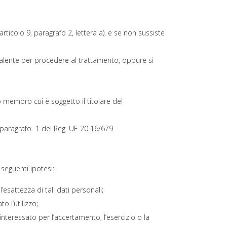
articolo 9, paragrafo 2, lettera a), e se non sussiste
evalente per procedere al trattamento, oppure si
o membro cui è soggetto il titolare del
o 8, paragrafo 1 del Reg. UE 20 16/679
 seguenti ipotesi:
’esattezza di tali dati personali;
o l’utilizzo;
interessato per l’accertamento, l’esercizio o la