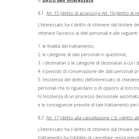
Diritti dell ‘interessato
8.1
Art. 15 (diritto di accesso) e Art. 16 (diritto di 
L’interessato ha il diritto di ottenere dal titolare
ottenere l’accesso ai dati personali e alle seguenti
le finalità del trattamento;
le categorie di dati personali in questione;
i destinatari o le categorie di destinatari a cui i
il periodo di conservazione dei dati personali pre
l’esistenza del diritto dell’interessato di chieder
personali che lo riguardano o di opporsi al loro tra
h) l’esistenza di un processo decisionale automatizz
e le conseguenze previste di tale trattamento per l
8.2
Art. 17 (diritto alla cancellazione c.d. «diritto a
L’interessato ha il diritto di ottenere dal titolare 
trattamento ha l’obbligo di cancellare senza ingiusti