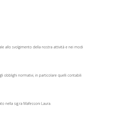
le allo svolgimento della nostra attività e nei modi
i obblighi normativi, in particolare quelli contabili
o nella sig.ra Mafessoni Laura.