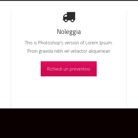
Noleggia
This is Photoshop's version of Lorem Ipsum.
Proin gravida nibh vel veliactor aliquenean
Richiedi un preventivo