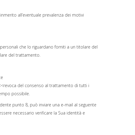
a inmerito all’eventuale prevalenza dei motivi
personali che lo riguardano forniti a un titolare del
olare del trattamento.
te
<revoca del consenso al trattamento di tutti i
tempo possibile.
cedente punto 8, può inviare una e-mail al seguente
ere necessario verificare la Sua identità e