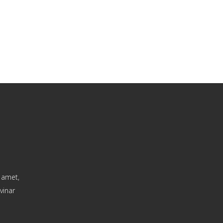
t amet,
vinar